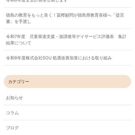
徳島の教育をもっと良く！冨樫顧問が徳島県教育長様へ「提言
書」を手渡し
令和7年度 児童発達支援・放課後等デイサービス評価表 集計
結果について
令和8年度株式会社SOU 処遇改善加算における取り組み
カテゴリー
お知らせ
コラム
ブログ