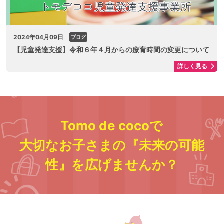
2024年04月09日
ブログ
【児童発達支援】令和６年４月からの療育時間の変更について
詳しく見る
Tomo de cocoで
大切なお子さまの『未来の可能
性』を広げませんか？