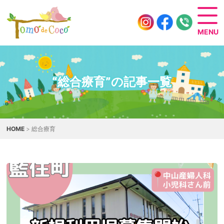
“総合療育”の記事一覧
HOME
> 総合療育