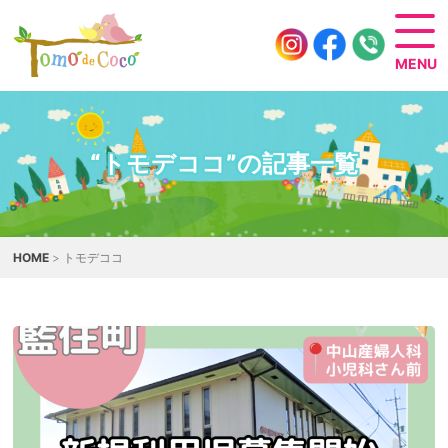
“トモデココ”の記事一覧
HOME
> トモデココ