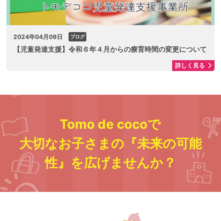
2024年04月09日
ブログ
【児童発達支援】令和６年４月からの療育時間の変更について
詳しく見る
Tomo de cocoで
大切なお子さまの『未来の可能
性』を広げませんか？