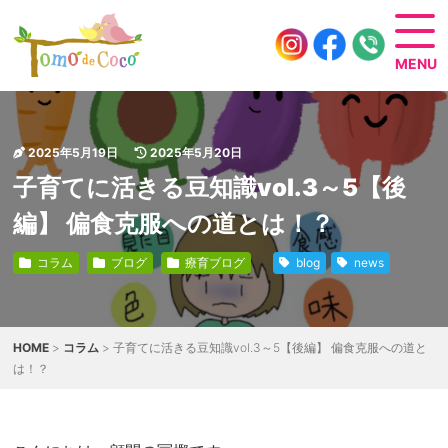
2025年5月19日
2025年5月20日
子育てに活きる豆知識vol.3～5【後
編】 偏食克服への道とは！？
コラム
ブログ
療育ブログ
blog
news
HOME
>
コラム
> 子育てに活きる豆知識vol.3～5【後編】 偏食克服への道と
は！？